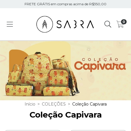
FRETE GRÁTIS em compras acima de R$350,00
0
Início
>
COLEÇÕES
>
Coleção Capivara
Coleção Capivara