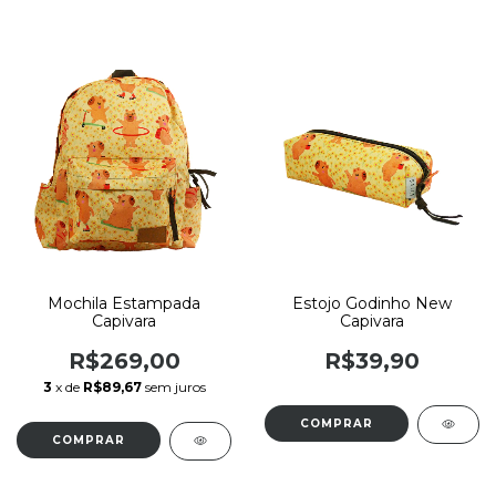
Mochila Estampada
Estojo Godinho New
Capivara
Capivara
R$269,00
R$39,90
3
x de
R$89,67
sem juros