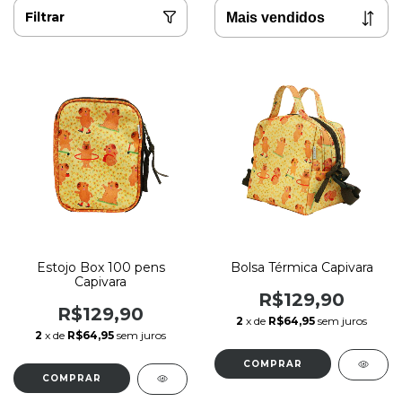
Filtrar
Estojo Box 100 pens
Bolsa Térmica Capivara
Capivara
R$129,90
R$129,90
2
x de
R$64,95
sem juros
2
x de
R$64,95
sem juros