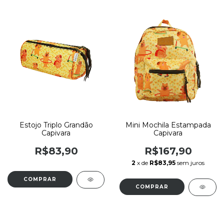
Estojo Triplo Grandão
Mini Mochila Estampada
Capivara
Capivara
R$83,90
R$167,90
2
x de
R$83,95
sem juros