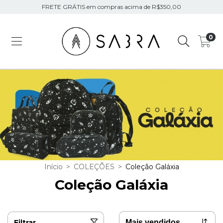
FRETE GRÁTIS em compras acima de R$350,00
0
Início
>
COLEÇÕES
>
Coleção Galáxia
Coleção Galáxia
Filtrar