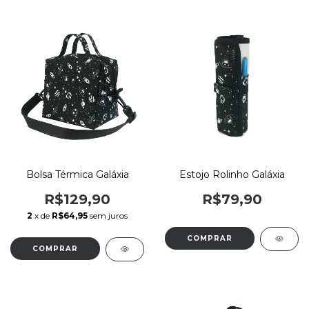
Bolsa Térmica Galáxia
Estojo Rolinho Galáxia
R$129,90
R$79,90
2
x de
R$64,95
sem juros