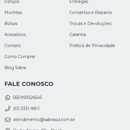
Estojos
Entregas
Mochilas
Consertos e Reparos
Bolsas
Trocas e Devoluções
Acessórios
Garantia
Contato
Política de Privacidade
Como Comprar
Blog Sabra
FALE CONOSCO
5551993526545
(51) 3331-9811
atendimento@sabrasul.com.br