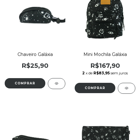
Chaveiro Galáxia
Mini Mochila Galáxia
R$25,90
R$167,90
2
x de
R$83,95
sem juros