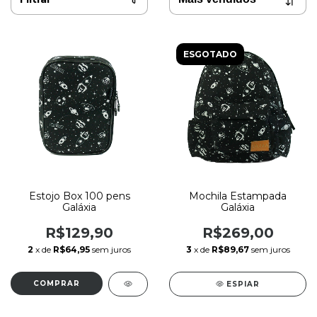
ESGOTADO
Estojo Box 100 pens
Mochila Estampada
Galáxia
Galáxia
R$129,90
R$269,00
2
x de
R$64,95
sem juros
3
x de
R$89,67
sem juros
ESPIAR