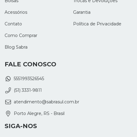
Bolsas
Trocas e Devoluções
Acessórios
Garantia
Contato
Política de Privacidade
Como Comprar
Blog Sabra
FALE CONOSCO
5551993526545
(51) 3331-9811
atendimento@sabrasul.com.br
Porto Alegre, RS - Brasil
SIGA-NOS