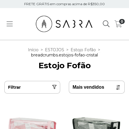
FRETE GRÁTIS em compras acima de R$350,00
0
Início
>
ESTOJOS
>
Estojo Fofão
>
breadcrumbs.estojos-fofao-cristal
Estojo Fofão
Filtrar