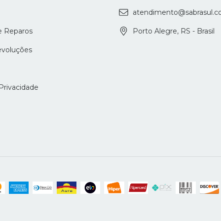
atendimento@sabrasul.c
e Reparos
Porto Alegre, RS - Brasil
evoluções
 Privacidade