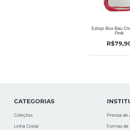
Estojo Box Baú Cri
Pink
R$79,9
CATEGORIAS
INSTIT
Coleções
Precisa de 
Linha Cristal
Formas de