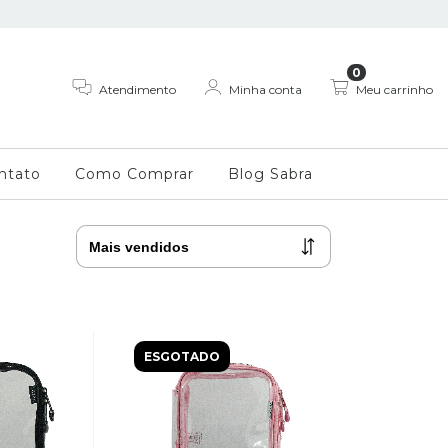
0
Atendimento
Minha conta
Meu carrinho
ntato
Como Comprar
Blog Sabra
ESGOTADO