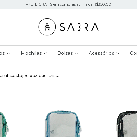
FRETE GRÁTIS em compras acima de R$350,00
jos
Mochilas
Bolsas
Acessórios
Co
umbs.estojos-box-bau-cristal