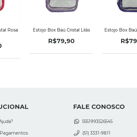
stal Rosa
Estojo Box Baú Cristal Lilás
Estojo Box Baú
R$79,90
R$79
0
UCIONAL
FALE CONOSCO
Ajuda?
5551993526545
 Pagamentos
(51) 3331-9811